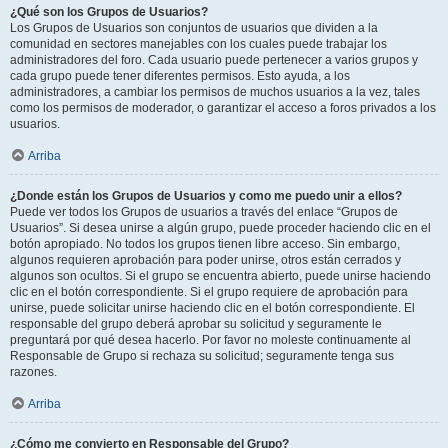
¿Qué son los Grupos de Usuarios?
Los Grupos de Usuarios son conjuntos de usuarios que dividen a la
comunidad en sectores manejables con los cuales puede trabajar los
administradores del foro. Cada usuario puede pertenecer a varios grupos y
cada grupo puede tener diferentes permisos. Esto ayuda, a los
administradores, a cambiar los permisos de muchos usuarios a la vez, tales
como los permisos de moderador, o garantizar el acceso a foros privados a los
usuarios.
Arriba
¿Donde están los Grupos de Usuarios y como me puedo unir a ellos?
Puede ver todos los Grupos de usuarios a través del enlace “Grupos de
Usuarios”. Si desea unirse a algún grupo, puede proceder haciendo clic en el
botón apropiado. No todos los grupos tienen libre acceso. Sin embargo,
algunos requieren aprobación para poder unirse, otros están cerrados y
algunos son ocultos. Si el grupo se encuentra abierto, puede unirse haciendo
clic en el botón correspondiente. Si el grupo requiere de aprobación para
unirse, puede solicitar unirse haciendo clic en el botón correspondiente. El
responsable del grupo deberá aprobar su solicitud y seguramente le
preguntará por qué desea hacerlo. Por favor no moleste continuamente al
Responsable de Grupo si rechaza su solicitud; seguramente tenga sus
razones.
Arriba
¿Cómo me convierto en Responsable del Grupo?