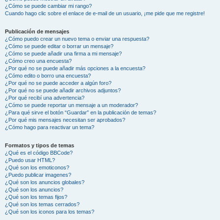
¿Cómo se puede cambiar mi rango?
Cuando hago clic sobre el enlace de e-mail de un usuario, ¡me pide que me registre!
Publicación de mensajes
¿Cómo puedo crear un nuevo tema o enviar una respuesta?
¿Cómo se puede editar o borrar un mensaje?
¿Cómo se puede añadir una firma a mi mensaje?
¿Cómo creo una encuesta?
¿Por qué no se puede añadir más opciones a la encuesta?
¿Cómo edito o borro una encuesta?
¿Por qué no se puede acceder a algún foro?
¿Por qué no se puede añadir archivos adjuntos?
¿Por qué recibí una advertencia?
¿Cómo se puede reportar un mensaje a un moderador?
¿Para qué sirve el botón “Guardar” en la publicación de temas?
¿Por qué mis mensajes necesitan ser aprobados?
¿Cómo hago para reactivar un tema?
Formatos y tipos de temas
¿Qué es el código BBCode?
¿Puedo usar HTML?
¿Qué son los emoticonos?
¿Puedo publicar imagenes?
¿Qué son los anuncios globales?
¿Qué son los anuncios?
¿Qué son los temas fijos?
¿Qué son los temas cerrados?
¿Qué son los iconos para los temas?