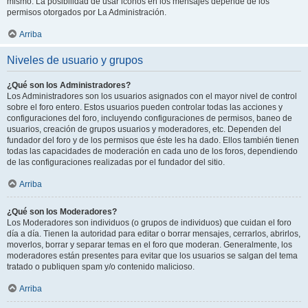
mismo. La posibilidad de usar iconos en los mensajes depende de los
permisos otorgados por La Administración.
Arriba
Niveles de usuario y grupos
¿Qué son los Administradores?
Los Administradores son los usuarios asignados con el mayor nivel de control
sobre el foro entero. Estos usuarios pueden controlar todas las acciones y
configuraciones del foro, incluyendo configuraciones de permisos, baneo de
usuarios, creación de grupos usuarios y moderadores, etc. Dependen del
fundador del foro y de los permisos que éste les ha dado. Ellos también tienen
todas las capacidades de moderación en cada uno de los foros, dependiendo
de las configuraciones realizadas por el fundador del sitio.
Arriba
¿Qué son los Moderadores?
Los Moderadores son individuos (o grupos de individuos) que cuidan el foro
día a día. Tienen la autoridad para editar o borrar mensajes, cerrarlos, abrirlos,
moverlos, borrar y separar temas en el foro que moderan. Generalmente, los
moderadores están presentes para evitar que los usuarios se salgan del tema
tratado o publiquen spam y/o contenido malicioso.
Arriba