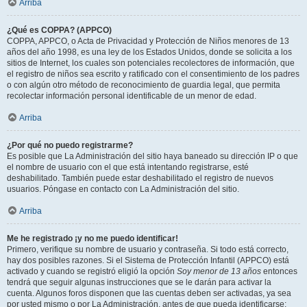
Arriba
¿Qué es COPPA? (APPCO)
COPPA, APPCO, o Acta de Privacidad y Protección de Niños menores de 13
años del año 1998, es una ley de los Estados Unidos, donde se solicita a los
sitios de Internet, los cuales son potenciales recolectores de información, que
el registro de niños sea escrito y ratificado con el consentimiento de los padres
o con algún otro método de reconocimiento de guardia legal, que permita
recolectar información personal identificable de un menor de edad.
Arriba
¿Por qué no puedo registrarme?
Es posible que La Administración del sitio haya baneado su dirección IP o que
el nombre de usuario con el que está intentando registrarse, esté
deshabilitado. También puede estar deshabilitado el registro de nuevos
usuarios. Póngase en contacto con La Administración del sitio.
Arriba
Me he registrado ¡y no me puedo identificar!
Primero, verifique su nombre de usuario y contraseña. Si todo está correcto,
hay dos posibles razones. Si el Sistema de Protección Infantil (APPCO) está
activado y cuando se registró eligió la opción
Soy menor de 13 años
entonces
tendrá que seguir algunas instrucciones que se le darán para activar la
cuenta. Algunos foros disponen que las cuentas deben ser activadas, ya sea
por usted mismo o por La Administración, antes de que pueda identificarse;