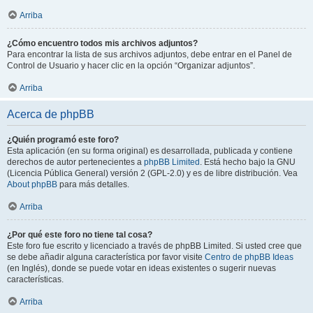
Arriba
¿Cómo encuentro todos mis archivos adjuntos?
Para encontrar la lista de sus archivos adjuntos, debe entrar en el Panel de
Control de Usuario y hacer clic en la opción “Organizar adjuntos”.
Arriba
Acerca de phpBB
¿Quién programó este foro?
Esta aplicación (en su forma original) es desarrollada, publicada y contiene
derechos de autor pertenecientes a
phpBB Limited
. Está hecho bajo la GNU
(Licencia Pública General) versión 2 (GPL-2.0) y es de libre distribución. Vea
About phpBB
para más detalles.
Arriba
¿Por qué este foro no tiene tal cosa?
Este foro fue escrito y licenciado a través de phpBB Limited. Si usted cree que
se debe añadir alguna característica por favor visite
Centro de phpBB Ideas
(en Inglés), donde se puede votar en ideas existentes o sugerir nuevas
características.
Arriba