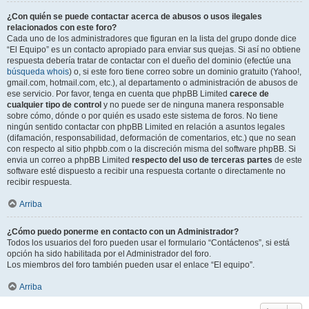
¿Con quién se puede contactar acerca de abusos o usos ilegales
relacionados con este foro?
Cada uno de los administradores que figuran en la lista del grupo donde dice
“El Equipo” es un contacto apropiado para enviar sus quejas. Si así no obtiene
respuesta debería tratar de contactar con el dueño del dominio (efectúe una
búsqueda whois
) o, si este foro tiene correo sobre un dominio gratuito (Yahoo!,
gmail.com, hotmail.com, etc.), al departamento o administración de abusos de
ese servicio. Por favor, tenga en cuenta que phpBB Limited
carece de
cualquier tipo de control
y no puede ser de ninguna manera responsable
sobre cómo, dónde o por quién es usado este sistema de foros. No tiene
ningún sentido contactar con phpBB Limited en relación a asuntos legales
(difamación, responsabilidad, deformación de comentarios, etc.) que no sean
con respecto al sitio phpbb.com o la discreción misma del software phpBB. Si
envia un correo a phpBB Limited
respecto del uso de terceras partes
de este
software esté dispuesto a recibir una respuesta cortante o directamente no
recibir respuesta.
Arriba
¿Cómo puedo ponerme en contacto con un Administrador?
Todos los usuarios del foro pueden usar el formulario “Contáctenos”, si está
opción ha sido habilitada por el Administrador del foro.
Los miembros del foro también pueden usar el enlace “El equipo”.
Arriba