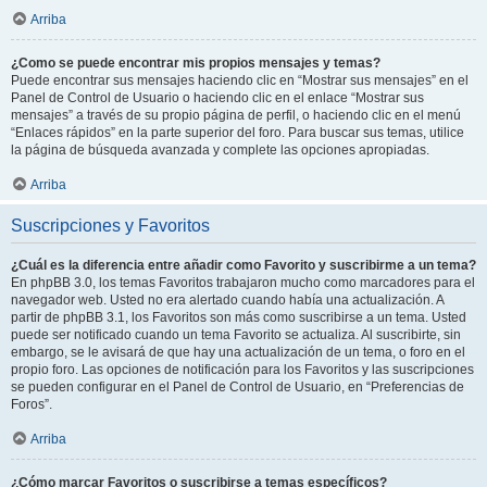
Arriba
¿Como se puede encontrar mis propios mensajes y temas?
Puede encontrar sus mensajes haciendo clic en “Mostrar sus mensajes” en el
Panel de Control de Usuario o haciendo clic en el enlace “Mostrar sus
mensajes” a través de su propio página de perfil, o haciendo clic en el menú
“Enlaces rápidos” en la parte superior del foro. Para buscar sus temas, utilice
la página de búsqueda avanzada y complete las opciones apropiadas.
Arriba
Suscripciones y Favoritos
¿Cuál es la diferencia entre añadir como Favorito y suscribirme a un tema?
En phpBB 3.0, los temas Favoritos trabajaron mucho como marcadores para el
navegador web. Usted no era alertado cuando había una actualización. A
partir de phpBB 3.1, los Favoritos son más como suscribirse a un tema. Usted
puede ser notificado cuando un tema Favorito se actualiza. Al suscribirte, sin
embargo, se le avisará de que hay una actualización de un tema, o foro en el
propio foro. Las opciones de notificación para los Favoritos y las suscripciones
se pueden configurar en el Panel de Control de Usuario, en “Preferencias de
Foros”.
Arriba
¿Cómo marcar Favoritos o suscribirse a temas específicos?