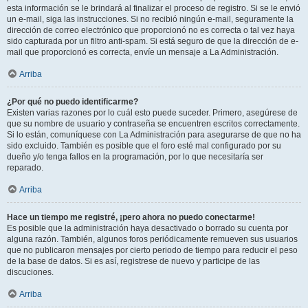
esta información se le brindará al finalizar el proceso de registro. Si se le envió
un e-mail, siga las instrucciones. Si no recibió ningún e-mail, seguramente la
dirección de correo electrónico que proporcionó no es correcta o tal vez haya
sido capturada por un filtro anti-spam. Si está seguro de que la dirección de e-
mail que proporcionó es correcta, envíe un mensaje a La Administración.
Arriba
¿Por qué no puedo identificarme?
Existen varias razones por lo cuál esto puede suceder. Primero, asegúrese de
que su nombre de usuario y contraseña se encuentren escritos correctamente.
Si lo están, comuníquese con La Administración para asegurarse de que no ha
sido excluido. También es posible que el foro esté mal configurado por su
dueño y/o tenga fallos en la programación, por lo que necesitaría ser
reparado.
Arriba
Hace un tiempo me registré, ¡pero ahora no puedo conectarme!
Es posible que la administración haya desactivado o borrado su cuenta por
alguna razón. También, algunos foros periódicamente remueven sus usuarios
que no publicaron mensajes por cierto periodo de tiempo para reducir el peso
de la base de datos. Si es así, registrese de nuevo y participe de las
discuciones.
Arriba