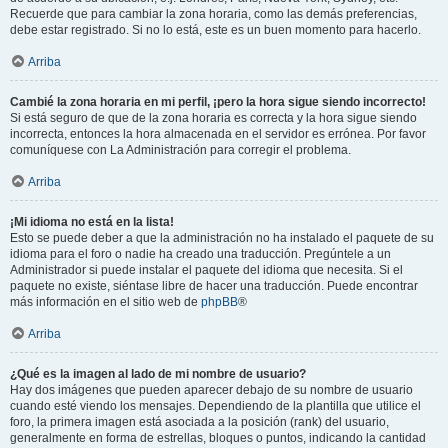
Recuerde que para cambiar la zona horaria, como las demás preferencias,
debe estar registrado. Si no lo está, este es un buen momento para hacerlo.
Arriba
Cambié la zona horaria en mi perfil, ¡pero la hora sigue siendo incorrecto!
Si está seguro de que de la zona horaria es correcta y la hora sigue siendo
incorrecta, entonces la hora almacenada en el servidor es errónea. Por favor
comuníquese con La Administración para corregir el problema.
Arriba
¡Mi idioma no está en la lista!
Esto se puede deber a que la administración no ha instalado el paquete de su
idioma para el foro o nadie ha creado una traducción. Pregúntele a un
Administrador si puede instalar el paquete del idioma que necesita. Si el
paquete no existe, siéntase libre de hacer una traducción. Puede encontrar
más información en el sitio web de
phpBB
®
Arriba
¿Qué es la imagen al lado de mi nombre de usuario?
Hay dos imágenes que pueden aparecer debajo de su nombre de usuario
cuando esté viendo los mensajes. Dependiendo de la plantilla que utilice el
foro, la primera imagen está asociada a la posición (rank) del usuario,
generalmente en forma de estrellas, bloques o puntos, indicando la cantidad