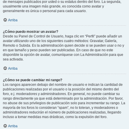
de mensajes publicados por usted o su estatus dentro del foro. La segunda,
usualmente una imagen más grande, es conocida como avatar y
generalmente es única o personal para cada usuario.
Arriba
¿Cómo puedo mostrar un avatar?
Desde su Panel de Control de Usuario, haga clic en “Perfil” puede añadir un
avatar utilizando uno de los siguientes cuatro métodos: Gravatar, Galería,
Remoto o Subida. Es la administración quien decide si se pueden usar o no y
en que tamaño y peso pueden ser publicadas. En caso de que no este
disponible la opción de avatar, comuníquese con La Administración para que
sea activada.
Arriba
¿Cómo se puede cambiar mi rango?
Los rangos aparecen debajo del nombre de usuario e indican la cantidad de
publicaciones realizadas por el usuario o la posición del mismo dentro del
foro, e.j. moderadores y administradores. En general, no puede cambiar su
rango directamente ya que está determinado por la administración. Por favor,
no abuse de sus privilegios de publicación solo para incrementar su rango. La
mayoría de los foros lo consideran “spam”, no lo toleran, y moderadores o
administradores reducirán el número de publicaciones realizadas, llegando
incluso a tomar medidas mas drásticas, como la expulsión del foro.
Arriba