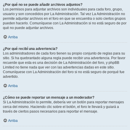
¿Por qué no se puede añadir archivos adjuntos?
Los permisos para adjuntar archivos son individuales para cada foro, grupo,
usuario y son concedidos por La Administración. Tal vez La Administración no
permite adjuntar archivos en el foro en que se encuentra o solo ciertos grupos
pueden hacerlo. Comuníquese con La Administración si no está seguro de por
qué no puede adjuntar archivos.
Arriba
¿Por qué recibí una advertencia?
Los administradores de cada foro tienen su propio conjunto de reglas para su
sitio. Si ha quebrantado alguna regla puede recibir una advertencia. Por favor
recuerde que esta es una decisión de La Administración del foro, y phpBB
Limited no tiene nada que ver con las advertencias dadas en este sitio.
Comuníquese con La Administración del foro si no está seguro de porqué fue
advertido.
Arriba
¿Cómo se puede reportar un mensaje a un moderador?
Si La Administración lo permite, debería ver un botón para reportar mensajes
cerca del mismo. Haciendo clic sobre el botón, el foro le llevará y guiará a
través de ciertos pasos necesarios para reportar el mensaje.
Arriba