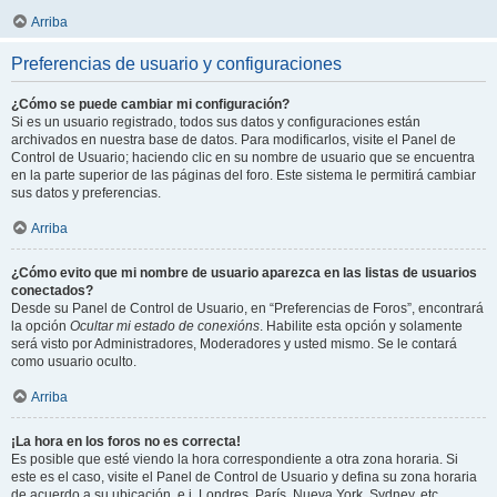
Arriba
Preferencias de usuario y configuraciones
¿Cómo se puede cambiar mi configuración?
Si es un usuario registrado, todos sus datos y configuraciones están
archivados en nuestra base de datos. Para modificarlos, visite el Panel de
Control de Usuario; haciendo clic en su nombre de usuario que se encuentra
en la parte superior de las páginas del foro. Este sistema le permitirá cambiar
sus datos y preferencias.
Arriba
¿Cómo evito que mi nombre de usuario aparezca en las listas de usuarios
conectados?
Desde su Panel de Control de Usuario, en “Preferencias de Foros”, encontrará
la opción
Ocultar mi estado de conexións
. Habilite esta opción y solamente
será visto por Administradores, Moderadores y usted mismo. Se le contará
como usuario oculto.
Arriba
¡La hora en los foros no es correcta!
Es posible que esté viendo la hora correspondiente a otra zona horaria. Si
este es el caso, visite el Panel de Control de Usuario y defina su zona horaria
de acuerdo a su ubicación, e.j. Londres, París, Nueva York, Sydney, etc.