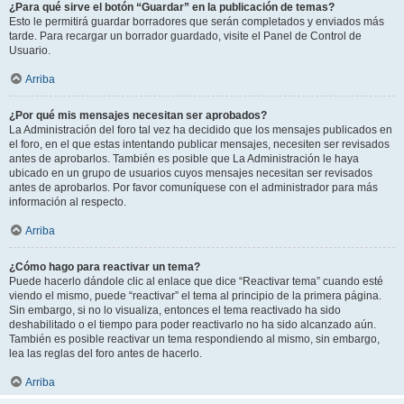
¿Para qué sirve el botón “Guardar” en la publicación de temas?
Esto le permitirá guardar borradores que serán completados y enviados más
tarde. Para recargar un borrador guardado, visite el Panel de Control de
Usuario.
Arriba
¿Por qué mis mensajes necesitan ser aprobados?
La Administración del foro tal vez ha decidido que los mensajes publicados en
el foro, en el que estas intentando publicar mensajes, necesiten ser revisados
antes de aprobarlos. También es posible que La Administración le haya
ubicado en un grupo de usuarios cuyos mensajes necesitan ser revisados
antes de aprobarlos. Por favor comuníquese con el administrador para más
información al respecto.
Arriba
¿Cómo hago para reactivar un tema?
Puede hacerlo dándole clic al enlace que dice “Reactivar tema” cuando esté
viendo el mismo, puede “reactivar” el tema al principio de la primera página.
Sin embargo, si no lo visualiza, entonces el tema reactivado ha sido
deshabilitado o el tiempo para poder reactivarlo no ha sido alcanzado aún.
También es posible reactivar un tema respondiendo al mismo, sin embargo,
lea las reglas del foro antes de hacerlo.
Arriba