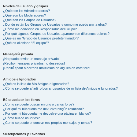
Niveles de usuario y grupos
¿Qué son los Administradores?
¿Qué son los Moderadores?
¿Qué son los Grupos de Usuarios?
¿Donde están los Grupos de Usuarios y como me puedo unir a ellos?
¿Cómo me convierto en Responsable del Grupo?
¿Por qué algunos Grupos de Usuarios aparecen en diferentes colores?
¿Qué es un “Grupo de Usuarios predeterminado”?
¿Qué es el enlace “El equipo”?
Mensajería privada
¡No puedo enviar un mensaje privado!
¡Recibo mensajes privados no deseados!
¡Recibí spam o correos maliciosos de alguien en este foro!
Amigos e Ignorados
¿Qué es la lista de Mis Amigos e Ignorados?
¿Cómo se puede añadir o borrar usuarios de mi lista de Amigos e Ignorados?
Búsqueda en los foros
¿Cómo se puede buscar en uno o varios foros?
¿Por qué mi búsqueda me devuelve ningún resultado?
¿Por qué mi búsqueda me devuelve una página en blanco?
¿Cómo busco usuarios?
¿Como se puede encontrar mis propios mensajes y temas?
Suscripciones y Favoritos