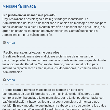
Mensajería privada
¡No puedo enviar un mensaje privado!
Hay tres razones posibles; no está registrado y/o identificado, La
Administración del foro ha deshabilitado la opción de mensajes privados para
todos los usuarios, o bien La Administración ha deshabilitado para usted, o su
grupo de usuarios, la opción de enviar mensajes. Comuníquese con La
Administración para más información.
Arriba
¡Recibo mensajes privados no deseados!
Si está recibiendo mensajes maliciosos u ofensivos de un usuario en
particular, puede bloquearlo para que no le pueda enviar mensajes dentro de
las opciones del Panel de Control de Usuario, puede usar el botón para
informar o reportar dichos mensajes a los Moderadores, o comunicarlo a La
Administración.
Arriba
¡Recibí spam o correos maliciosos de alguien en este foro!
Lamentamos oír eso. El formulario de e-mail incluye identificadores para
controlar quién ha enviado tales mensajes, por lo tanto, puede contactar con
La Administración y hacerles llegar una copia completa del mensaje que
recibió. Es muy importante que incluya la cabecera, ya que contiene los datos
del usuario que envió el e-mail. La Administración tomará medidas.