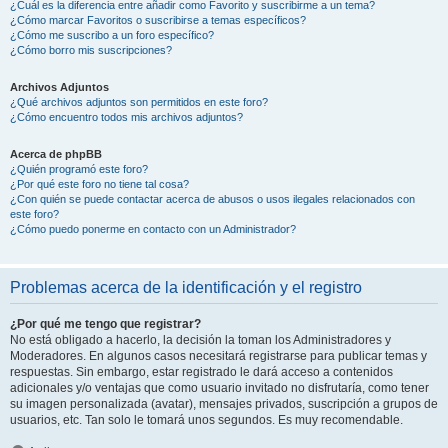
¿Cuál es la diferencia entre añadir como Favorito y suscribirme a un tema?
¿Cómo marcar Favoritos o suscribirse a temas específicos?
¿Cómo me suscribo a un foro específico?
¿Cómo borro mis suscripciones?
Archivos Adjuntos
¿Qué archivos adjuntos son permitidos en este foro?
¿Cómo encuentro todos mis archivos adjuntos?
Acerca de phpBB
¿Quién programó este foro?
¿Por qué este foro no tiene tal cosa?
¿Con quién se puede contactar acerca de abusos o usos ilegales relacionados con
este foro?
¿Cómo puedo ponerme en contacto con un Administrador?
Problemas acerca de la identificación y el registro
¿Por qué me tengo que registrar?
No está obligado a hacerlo, la decisión la toman los Administradores y
Moderadores. En algunos casos necesitará registrarse para publicar temas y
respuestas. Sin embargo, estar registrado le dará acceso a contenidos
adicionales y/o ventajas que como usuario invitado no disfrutaría, como tener
su imagen personalizada (avatar), mensajes privados, suscripción a grupos de
usuarios, etc. Tan solo le tomará unos segundos. Es muy recomendable.