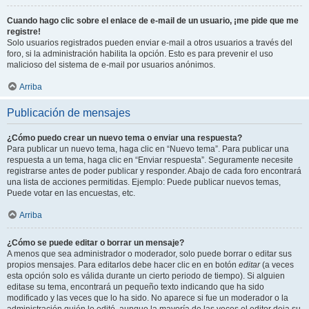
Cuando hago clic sobre el enlace de e-mail de un usuario, ¡me pide que me
registre!
Solo usuarios registrados pueden enviar e-mail a otros usuarios a través del
foro, si la administración habilita la opción. Esto es para prevenir el uso
malicioso del sistema de e-mail por usuarios anónimos.
Arriba
Publicación de mensajes
¿Cómo puedo crear un nuevo tema o enviar una respuesta?
Para publicar un nuevo tema, haga clic en “Nuevo tema”. Para publicar una
respuesta a un tema, haga clic en “Enviar respuesta”. Seguramente necesite
registrarse antes de poder publicar y responder. Abajo de cada foro encontrará
una lista de acciones permitidas. Ejemplo: Puede publicar nuevos temas,
Puede votar en las encuestas, etc.
Arriba
¿Cómo se puede editar o borrar un mensaje?
A menos que sea administrador o moderador, solo puede borrar o editar sus
propios mensajes. Para editarlos debe hacer clic en en botón
editar
(a veces
esta opción solo es válida durante un cierto periodo de tiempo). Si alguien
editase su tema, encontrará un pequeño texto indicando que ha sido
modificado y las veces que lo ha sido. No aparece si fue un moderador o la