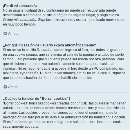
¡Perdí mi contraseña!
No se asuste, ¡calma! Si su contraseña no puede ser recuperada puede
desactivarla o cambiarla. Visite la página de ingreso (login) y haga clic en
Olvidé mi contraseña
. Siga las instrucciones y estará identificado nuevamente
en muy poco tiempo.
Arriba
¿Por qué mi sesión de usuario expira automáticamente?
Si no activa la casilla
Recordar
cuando ingresa al foro, sus datos se guardan
en una cookie segura, que se elimina al salir de la página o al cabo de cierto
tiempo. Esto previene que su cuenta pueda ser usada por otra persona. Para
que el sistema le reconozca automáticamente solo marque la casilla al
ingresar. No es recomendable si accede al foro desde un PC compartido, e.j.
biblioteca, cyber-cafés, PCs de universidades, etc. Si no ve la casilla, significa
que la administración del foro ha deshabilitado la opción.
Arriba
¿Cuál es la función de “Borrar cookies”?
“Borrar cookies” borra las cookies creadas por phpBB, las cuales le mantienen
autorizado para acceder a determinados recursos del foro y estar identificado
al mismo. Las cookies proveen funciones como leer el seguimiento de la
navegación del foro por el usuario si la administración ha habilitado la opción.
Si está teniendo problemas con el ingreso o salida del foro, borrar las cookies
seguramente ayudará.