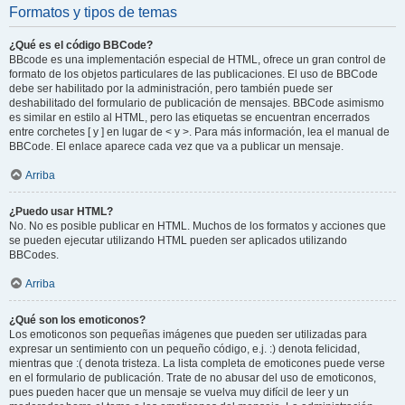
Formatos y tipos de temas
¿Qué es el código BBCode?
BBcode es una implementación especial de HTML, ofrece un gran control de
formato de los objetos particulares de las publicaciones. El uso de BBCode
debe ser habilitado por la administración, pero también puede ser
deshabilitado del formulario de publicación de mensajes. BBCode asimismo
es similar en estilo al HTML, pero las etiquetas se encuentran encerrados
entre corchetes [ y ] en lugar de < y >. Para más información, lea el manual de
BBCode. El enlace aparece cada vez que va a publicar un mensaje.
Arriba
¿Puedo usar HTML?
No. No es posible publicar en HTML. Muchos de los formatos y acciones que
se pueden ejecutar utilizando HTML pueden ser aplicados utilizando
BBCodes.
Arriba
¿Qué son los emoticonos?
Los emoticonos son pequeñas imágenes que pueden ser utilizadas para
expresar un sentimiento con un pequeño código, e.j. :) denota felicidad,
mientras que :( denota tristeza. La lista completa de emoticones puede verse
en el formulario de publicación. Trate de no abusar del uso de emoticonos,
pues pueden hacer que un mensaje se vuelva muy difícil de leer y un