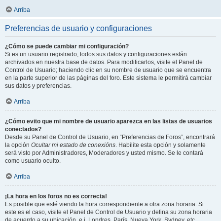
Arriba
Preferencias de usuario y configuraciones
¿Cómo se puede cambiar mi configuración?
Si es un usuario registrado, todos sus datos y configuraciones están
archivados en nuestra base de datos. Para modificarlos, visite el Panel de
Control de Usuario; haciendo clic en su nombre de usuario que se encuentra
en la parte superior de las páginas del foro. Este sistema le permitirá cambiar
sus datos y preferencias.
Arriba
¿Cómo evito que mi nombre de usuario aparezca en las listas de usuarios
conectados?
Desde su Panel de Control de Usuario, en “Preferencias de Foros”, encontrará
la opción
Ocultar mi estado de conexións
. Habilite esta opción y solamente
será visto por Administradores, Moderadores y usted mismo. Se le contará
como usuario oculto.
Arriba
¡La hora en los foros no es correcta!
Es posible que esté viendo la hora correspondiente a otra zona horaria. Si
este es el caso, visite el Panel de Control de Usuario y defina su zona horaria
de acuerdo a su ubicación, e.j. Londres, París, Nueva York, Sydney, etc.