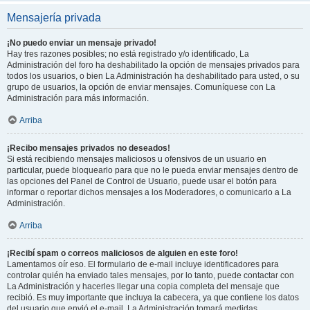
Mensajería privada
¡No puedo enviar un mensaje privado!
Hay tres razones posibles; no está registrado y/o identificado, La
Administración del foro ha deshabilitado la opción de mensajes privados para
todos los usuarios, o bien La Administración ha deshabilitado para usted, o su
grupo de usuarios, la opción de enviar mensajes. Comuníquese con La
Administración para más información.
Arriba
¡Recibo mensajes privados no deseados!
Si está recibiendo mensajes maliciosos u ofensivos de un usuario en
particular, puede bloquearlo para que no le pueda enviar mensajes dentro de
las opciones del Panel de Control de Usuario, puede usar el botón para
informar o reportar dichos mensajes a los Moderadores, o comunicarlo a La
Administración.
Arriba
¡Recibí spam o correos maliciosos de alguien en este foro!
Lamentamos oír eso. El formulario de e-mail incluye identificadores para
controlar quién ha enviado tales mensajes, por lo tanto, puede contactar con
La Administración y hacerles llegar una copia completa del mensaje que
recibió. Es muy importante que incluya la cabecera, ya que contiene los datos
del usuario que envió el e-mail. La Administración tomará medidas.