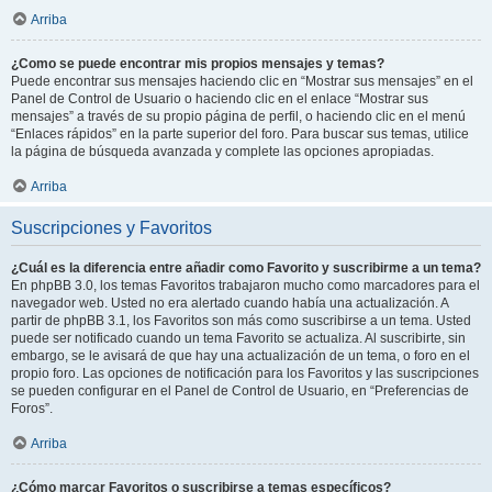
Arriba
¿Como se puede encontrar mis propios mensajes y temas?
Puede encontrar sus mensajes haciendo clic en “Mostrar sus mensajes” en el
Panel de Control de Usuario o haciendo clic en el enlace “Mostrar sus
mensajes” a través de su propio página de perfil, o haciendo clic en el menú
“Enlaces rápidos” en la parte superior del foro. Para buscar sus temas, utilice
la página de búsqueda avanzada y complete las opciones apropiadas.
Arriba
Suscripciones y Favoritos
¿Cuál es la diferencia entre añadir como Favorito y suscribirme a un tema?
En phpBB 3.0, los temas Favoritos trabajaron mucho como marcadores para el
navegador web. Usted no era alertado cuando había una actualización. A
partir de phpBB 3.1, los Favoritos son más como suscribirse a un tema. Usted
puede ser notificado cuando un tema Favorito se actualiza. Al suscribirte, sin
embargo, se le avisará de que hay una actualización de un tema, o foro en el
propio foro. Las opciones de notificación para los Favoritos y las suscripciones
se pueden configurar en el Panel de Control de Usuario, en “Preferencias de
Foros”.
Arriba
¿Cómo marcar Favoritos o suscribirse a temas específicos?