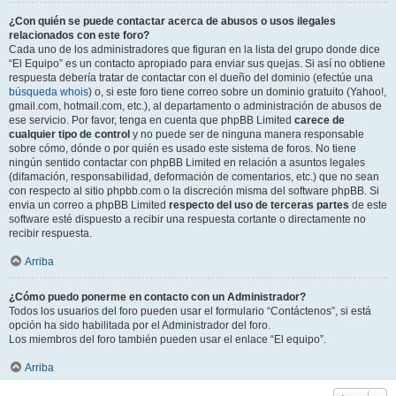
¿Con quién se puede contactar acerca de abusos o usos ilegales
relacionados con este foro?
Cada uno de los administradores que figuran en la lista del grupo donde dice
“El Equipo” es un contacto apropiado para enviar sus quejas. Si así no obtiene
respuesta debería tratar de contactar con el dueño del dominio (efectúe una
búsqueda whois
) o, si este foro tiene correo sobre un dominio gratuito (Yahoo!,
gmail.com, hotmail.com, etc.), al departamento o administración de abusos de
ese servicio. Por favor, tenga en cuenta que phpBB Limited
carece de
cualquier tipo de control
y no puede ser de ninguna manera responsable
sobre cómo, dónde o por quién es usado este sistema de foros. No tiene
ningún sentido contactar con phpBB Limited en relación a asuntos legales
(difamación, responsabilidad, deformación de comentarios, etc.) que no sean
con respecto al sitio phpbb.com o la discreción misma del software phpBB. Si
envia un correo a phpBB Limited
respecto del uso de terceras partes
de este
software esté dispuesto a recibir una respuesta cortante o directamente no
recibir respuesta.
Arriba
¿Cómo puedo ponerme en contacto con un Administrador?
Todos los usuarios del foro pueden usar el formulario “Contáctenos”, si está
opción ha sido habilitada por el Administrador del foro.
Los miembros del foro también pueden usar el enlace “El equipo”.
Arriba