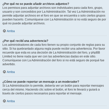
¿Por qué no se puede añadir archivos adjuntos?
Los permisos para adjuntar archivos son individuales para cada foro, grupo,
usuario y son concedidos por La Administración. Tal vez La Administración no
permite adjuntar archivos en el foro en que se encuentra o solo ciertos grupos
pueden hacerlo. Comuníquese con La Administración si no está seguro de por
qué no puede adjuntar archivos.
Arriba
¿Por qué recibí una advertencia?
Los administradores de cada foro tienen su propio conjunto de reglas para su
sitio. Si ha quebrantado alguna regla puede recibir una advertencia. Por favor
recuerde que esta es una decisión de La Administración del foro, y phpBB
Limited no tiene nada que ver con las advertencias dadas en este sitio.
Comuníquese con La Administración del foro si no está seguro de porqué fue
advertido.
Arriba
¿Cómo se puede reportar un mensaje a un moderador?
Si La Administración lo permite, debería ver un botón para reportar mensajes
cerca del mismo. Haciendo clic sobre el botón, el foro le llevará y guiará a
través de ciertos pasos necesarios para reportar el mensaje.
Arriba