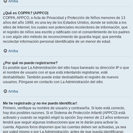
Arriba
¿Qué es COPPA? (APPCO)
COPPA, APPCO, o Acta de Privacidad y Protección de Niños menores de 13
años del año 1998, es una ley de los Estados Unidos, donde se solicita a los
sitios de Internet, los cuales son potenciales recolectores de información, que
el registro de niños sea escrito y ratificado con el consentimiento de los padres
o con algún otro método de reconocimiento de guardia legal, que permita
recolectar información personal identificable de un menor de edad.
Arriba
¿Por qué no puedo registrarme?
Es posible que La Administración del sitio haya baneado su dirección IP o que
el nombre de usuario con el que está intentando registrarse, esté
deshabilitado. También puede estar deshabilitado el registro de nuevos
usuarios. Póngase en contacto con La Administración del sitio.
Arriba
Me he registrado ¡y no me puedo identificar!
Primero, verifique su nombre de usuario y contraseña. Si todo está correcto,
hay dos posibles razones. Si el Sistema de Protección Infantil (APPCO) está
activado y cuando se registró eligió la opción
Soy menor de 13 años
entonces
tendrá que seguir algunas instrucciones que se le darán para activar la
cuenta. Algunos foros disponen que las cuentas deben ser activadas, ya sea
por usted mismo o por La Administración, antes de que pueda identificarse;