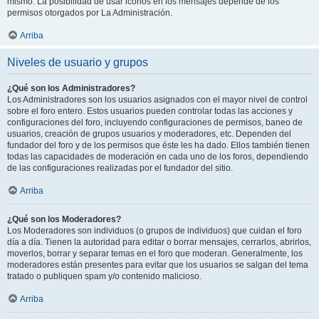
mismo. La posibilidad de usar iconos en los mensajes depende de los
permisos otorgados por La Administración.
Arriba
Niveles de usuario y grupos
¿Qué son los Administradores?
Los Administradores son los usuarios asignados con el mayor nivel de control
sobre el foro entero. Estos usuarios pueden controlar todas las acciones y
configuraciones del foro, incluyendo configuraciones de permisos, baneo de
usuarios, creación de grupos usuarios y moderadores, etc. Dependen del
fundador del foro y de los permisos que éste les ha dado. Ellos también tienen
todas las capacidades de moderación en cada uno de los foros, dependiendo
de las configuraciones realizadas por el fundador del sitio.
Arriba
¿Qué son los Moderadores?
Los Moderadores son individuos (o grupos de individuos) que cuidan el foro
día a día. Tienen la autoridad para editar o borrar mensajes, cerrarlos, abrirlos,
moverlos, borrar y separar temas en el foro que moderan. Generalmente, los
moderadores están presentes para evitar que los usuarios se salgan del tema
tratado o publiquen spam y/o contenido malicioso.
Arriba