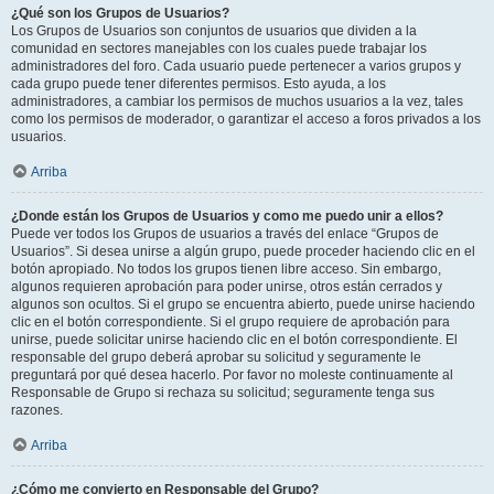
¿Qué son los Grupos de Usuarios?
Los Grupos de Usuarios son conjuntos de usuarios que dividen a la
comunidad en sectores manejables con los cuales puede trabajar los
administradores del foro. Cada usuario puede pertenecer a varios grupos y
cada grupo puede tener diferentes permisos. Esto ayuda, a los
administradores, a cambiar los permisos de muchos usuarios a la vez, tales
como los permisos de moderador, o garantizar el acceso a foros privados a los
usuarios.
Arriba
¿Donde están los Grupos de Usuarios y como me puedo unir a ellos?
Puede ver todos los Grupos de usuarios a través del enlace “Grupos de
Usuarios”. Si desea unirse a algún grupo, puede proceder haciendo clic en el
botón apropiado. No todos los grupos tienen libre acceso. Sin embargo,
algunos requieren aprobación para poder unirse, otros están cerrados y
algunos son ocultos. Si el grupo se encuentra abierto, puede unirse haciendo
clic en el botón correspondiente. Si el grupo requiere de aprobación para
unirse, puede solicitar unirse haciendo clic en el botón correspondiente. El
responsable del grupo deberá aprobar su solicitud y seguramente le
preguntará por qué desea hacerlo. Por favor no moleste continuamente al
Responsable de Grupo si rechaza su solicitud; seguramente tenga sus
razones.
Arriba
¿Cómo me convierto en Responsable del Grupo?