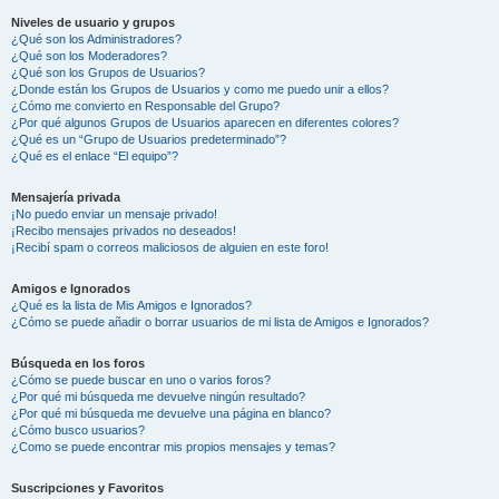
Niveles de usuario y grupos
¿Qué son los Administradores?
¿Qué son los Moderadores?
¿Qué son los Grupos de Usuarios?
¿Donde están los Grupos de Usuarios y como me puedo unir a ellos?
¿Cómo me convierto en Responsable del Grupo?
¿Por qué algunos Grupos de Usuarios aparecen en diferentes colores?
¿Qué es un “Grupo de Usuarios predeterminado”?
¿Qué es el enlace “El equipo”?
Mensajería privada
¡No puedo enviar un mensaje privado!
¡Recibo mensajes privados no deseados!
¡Recibí spam o correos maliciosos de alguien en este foro!
Amigos e Ignorados
¿Qué es la lista de Mis Amigos e Ignorados?
¿Cómo se puede añadir o borrar usuarios de mi lista de Amigos e Ignorados?
Búsqueda en los foros
¿Cómo se puede buscar en uno o varios foros?
¿Por qué mi búsqueda me devuelve ningún resultado?
¿Por qué mi búsqueda me devuelve una página en blanco?
¿Cómo busco usuarios?
¿Como se puede encontrar mis propios mensajes y temas?
Suscripciones y Favoritos