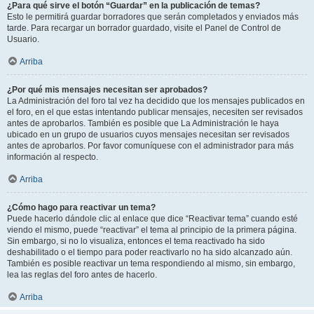
¿Para qué sirve el botón “Guardar” en la publicación de temas?
Esto le permitirá guardar borradores que serán completados y enviados más
tarde. Para recargar un borrador guardado, visite el Panel de Control de
Usuario.
Arriba
¿Por qué mis mensajes necesitan ser aprobados?
La Administración del foro tal vez ha decidido que los mensajes publicados en
el foro, en el que estas intentando publicar mensajes, necesiten ser revisados
antes de aprobarlos. También es posible que La Administración le haya
ubicado en un grupo de usuarios cuyos mensajes necesitan ser revisados
antes de aprobarlos. Por favor comuníquese con el administrador para más
información al respecto.
Arriba
¿Cómo hago para reactivar un tema?
Puede hacerlo dándole clic al enlace que dice “Reactivar tema” cuando esté
viendo el mismo, puede “reactivar” el tema al principio de la primera página.
Sin embargo, si no lo visualiza, entonces el tema reactivado ha sido
deshabilitado o el tiempo para poder reactivarlo no ha sido alcanzado aún.
También es posible reactivar un tema respondiendo al mismo, sin embargo,
lea las reglas del foro antes de hacerlo.
Arriba