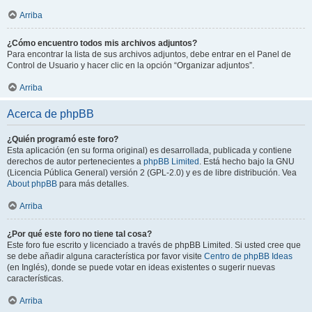
Arriba
¿Cómo encuentro todos mis archivos adjuntos?
Para encontrar la lista de sus archivos adjuntos, debe entrar en el Panel de
Control de Usuario y hacer clic en la opción “Organizar adjuntos”.
Arriba
Acerca de phpBB
¿Quién programó este foro?
Esta aplicación (en su forma original) es desarrollada, publicada y contiene
derechos de autor pertenecientes a
phpBB Limited
. Está hecho bajo la GNU
(Licencia Pública General) versión 2 (GPL-2.0) y es de libre distribución. Vea
About phpBB
para más detalles.
Arriba
¿Por qué este foro no tiene tal cosa?
Este foro fue escrito y licenciado a través de phpBB Limited. Si usted cree que
se debe añadir alguna característica por favor visite
Centro de phpBB Ideas
(en Inglés), donde se puede votar en ideas existentes o sugerir nuevas
características.
Arriba