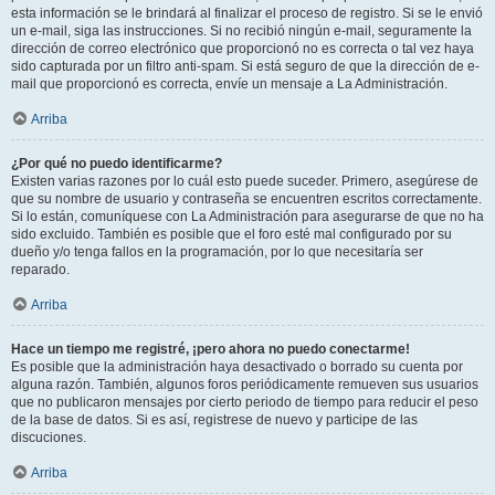
esta información se le brindará al finalizar el proceso de registro. Si se le envió
un e-mail, siga las instrucciones. Si no recibió ningún e-mail, seguramente la
dirección de correo electrónico que proporcionó no es correcta o tal vez haya
sido capturada por un filtro anti-spam. Si está seguro de que la dirección de e-
mail que proporcionó es correcta, envíe un mensaje a La Administración.
Arriba
¿Por qué no puedo identificarme?
Existen varias razones por lo cuál esto puede suceder. Primero, asegúrese de
que su nombre de usuario y contraseña se encuentren escritos correctamente.
Si lo están, comuníquese con La Administración para asegurarse de que no ha
sido excluido. También es posible que el foro esté mal configurado por su
dueño y/o tenga fallos en la programación, por lo que necesitaría ser
reparado.
Arriba
Hace un tiempo me registré, ¡pero ahora no puedo conectarme!
Es posible que la administración haya desactivado o borrado su cuenta por
alguna razón. También, algunos foros periódicamente remueven sus usuarios
que no publicaron mensajes por cierto periodo de tiempo para reducir el peso
de la base de datos. Si es así, registrese de nuevo y participe de las
discuciones.
Arriba