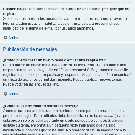
Cuando hago clic sobre el enlace de e-mail de un usuario, ¡me pide que me
registre!
Solo usuarios registrados pueden enviar e-mail a otros usuarios a través del
foro, si la administración habilita la opción. Esto es para prevenir el uso
malicioso del sistema de e-mail por usuarios anónimos.
Arriba
Publicación de mensajes
¿Cómo puedo crear un nuevo tema o enviar una respuesta?
Para publicar un nuevo tema, haga clic en “Nuevo tema”. Para publicar una
respuesta a un tema, haga clic en “Enviar respuesta”. Seguramente necesite
registrarse antes de poder publicar y responder. Abajo de cada foro encontrará
una lista de acciones permitidas. Ejemplo: Puede publicar nuevos temas,
Puede votar en las encuestas, etc.
Arriba
¿Cómo se puede editar o borrar un mensaje?
A menos que sea administrador o moderador, solo puede borrar o editar sus
propios mensajes. Para editarlos debe hacer clic en en botón
editar
(a veces
esta opción solo es válida durante un cierto periodo de tiempo). Si alguien
editase su tema, encontrará un pequeño texto indicando que ha sido
modificado y las veces que lo ha sido. No aparece si fue un moderador o la