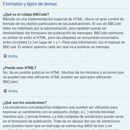
Formatos y tipos de temas
¿Qué es el código BBCode?
BBcode es una implementación especial de HTML, ofrece un gran control de
formato de los objetos particulares de las publicaciones. El uso de BBCode
debe ser habilitado por la administración, pero también puede ser
deshabilitado del formulario de publicación de mensajes. BBCode asimismo
es similar en estilo al HTML, pero las etiquetas se encuentran encerrados
entre corchetes [ y ] en lugar de < y >. Para más información, lea el manual de
BBCode. El enlace aparece cada vez que va a publicar un mensaje.
Arriba
¿Puedo usar HTML?
No. No es posible publicar en HTML. Muchos de los formatos y acciones que
se pueden ejecutar utilizando HTML pueden ser aplicados utilizando
BBCodes.
Arriba
¿Qué son los emoticonos?
Los emoticonos son pequeñas imágenes que pueden ser utilizadas para
expresar un sentimiento con un pequeño código, e.j. :) denota felicidad,
mientras que :( denota tristeza. La lista completa de emoticones puede verse
en el formulario de publicación. Trate de no abusar del uso de emoticonos,
pues pueden hacer que un mensaje se vuelva muy difícil de leer y un