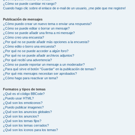
¿Cómo se puede cambiar mi rango?
Cuando hago clic sobre el enlace de e-mail de un usuario, ¡me pide que me registre!
Publicación de mensajes
¿Cómo puedo crear un nuevo tema o enviar una respuesta?
¿Cómo se puede editar o borrar un mensaje?
¿Cómo se puede añadir una firma a mi mensaje?
¿Cómo creo una encuesta?
¿Por qué no se puede añadir más opciones a la encuesta?
¿Cómo edito o borro una encuesta?
¿Por qué no se puede acceder a algún foro?
¿Por qué no se puede añadir archivos adjuntos?
¿Por qué recibí una advertencia?
¿Cómo se puede reportar un mensaje a un moderador?
¿Para qué sirve el botón “Guardar” en la publicación de temas?
¿Por qué mis mensajes necesitan ser aprobados?
¿Cómo hago para reactivar un tema?
Formatos y tipos de temas
¿Qué es el código BBCode?
¿Puedo usar HTML?
¿Qué son los emoticonos?
¿Puedo publicar imagenes?
¿Qué son los anuncios globales?
¿Qué son los anuncios?
¿Qué son los temas fijos?
¿Qué son los temas cerrados?
¿Qué son los iconos para los temas?