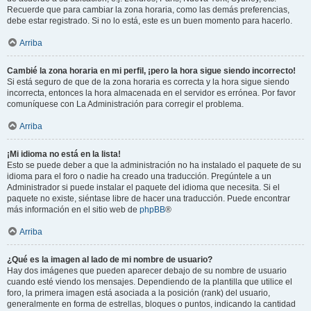
Recuerde que para cambiar la zona horaria, como las demás preferencias,
debe estar registrado. Si no lo está, este es un buen momento para hacerlo.
Arriba
Cambié la zona horaria en mi perfil, ¡pero la hora sigue siendo incorrecto!
Si está seguro de que de la zona horaria es correcta y la hora sigue siendo
incorrecta, entonces la hora almacenada en el servidor es errónea. Por favor
comuníquese con La Administración para corregir el problema.
Arriba
¡Mi idioma no está en la lista!
Esto se puede deber a que la administración no ha instalado el paquete de su
idioma para el foro o nadie ha creado una traducción. Pregúntele a un
Administrador si puede instalar el paquete del idioma que necesita. Si el
paquete no existe, siéntase libre de hacer una traducción. Puede encontrar
más información en el sitio web de
phpBB
®
Arriba
¿Qué es la imagen al lado de mi nombre de usuario?
Hay dos imágenes que pueden aparecer debajo de su nombre de usuario
cuando esté viendo los mensajes. Dependiendo de la plantilla que utilice el
foro, la primera imagen está asociada a la posición (rank) del usuario,
generalmente en forma de estrellas, bloques o puntos, indicando la cantidad