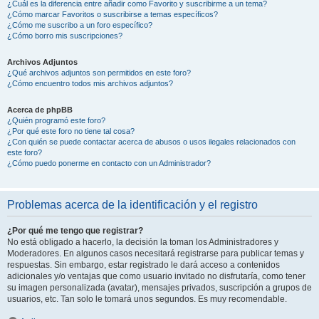
¿Cuál es la diferencia entre añadir como Favorito y suscribirme a un tema?
¿Cómo marcar Favoritos o suscribirse a temas específicos?
¿Cómo me suscribo a un foro específico?
¿Cómo borro mis suscripciones?
Archivos Adjuntos
¿Qué archivos adjuntos son permitidos en este foro?
¿Cómo encuentro todos mis archivos adjuntos?
Acerca de phpBB
¿Quién programó este foro?
¿Por qué este foro no tiene tal cosa?
¿Con quién se puede contactar acerca de abusos o usos ilegales relacionados con
este foro?
¿Cómo puedo ponerme en contacto con un Administrador?
Problemas acerca de la identificación y el registro
¿Por qué me tengo que registrar?
No está obligado a hacerlo, la decisión la toman los Administradores y
Moderadores. En algunos casos necesitará registrarse para publicar temas y
respuestas. Sin embargo, estar registrado le dará acceso a contenidos
adicionales y/o ventajas que como usuario invitado no disfrutaría, como tener
su imagen personalizada (avatar), mensajes privados, suscripción a grupos de
usuarios, etc. Tan solo le tomará unos segundos. Es muy recomendable.