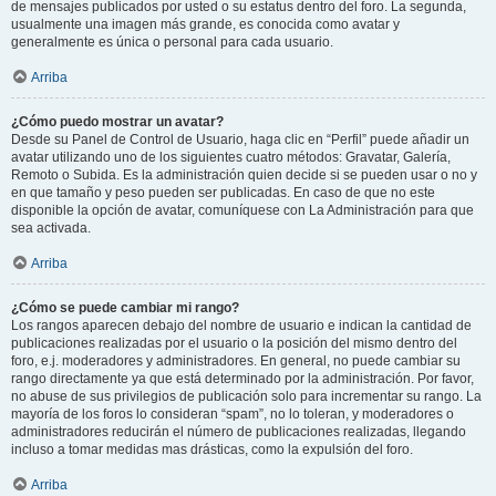
de mensajes publicados por usted o su estatus dentro del foro. La segunda,
usualmente una imagen más grande, es conocida como avatar y
generalmente es única o personal para cada usuario.
Arriba
¿Cómo puedo mostrar un avatar?
Desde su Panel de Control de Usuario, haga clic en “Perfil” puede añadir un
avatar utilizando uno de los siguientes cuatro métodos: Gravatar, Galería,
Remoto o Subida. Es la administración quien decide si se pueden usar o no y
en que tamaño y peso pueden ser publicadas. En caso de que no este
disponible la opción de avatar, comuníquese con La Administración para que
sea activada.
Arriba
¿Cómo se puede cambiar mi rango?
Los rangos aparecen debajo del nombre de usuario e indican la cantidad de
publicaciones realizadas por el usuario o la posición del mismo dentro del
foro, e.j. moderadores y administradores. En general, no puede cambiar su
rango directamente ya que está determinado por la administración. Por favor,
no abuse de sus privilegios de publicación solo para incrementar su rango. La
mayoría de los foros lo consideran “spam”, no lo toleran, y moderadores o
administradores reducirán el número de publicaciones realizadas, llegando
incluso a tomar medidas mas drásticas, como la expulsión del foro.
Arriba