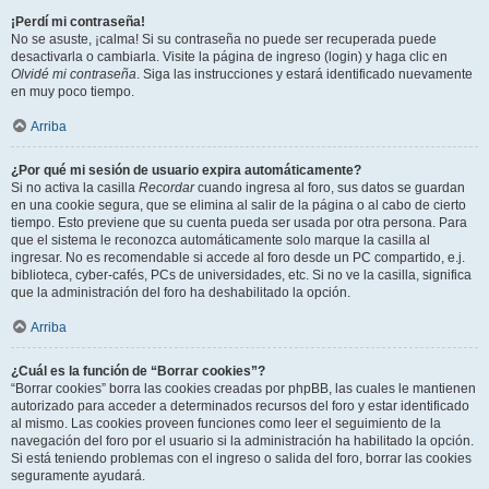
¡Perdí mi contraseña!
No se asuste, ¡calma! Si su contraseña no puede ser recuperada puede
desactivarla o cambiarla. Visite la página de ingreso (login) y haga clic en
Olvidé mi contraseña
. Siga las instrucciones y estará identificado nuevamente
en muy poco tiempo.
Arriba
¿Por qué mi sesión de usuario expira automáticamente?
Si no activa la casilla
Recordar
cuando ingresa al foro, sus datos se guardan
en una cookie segura, que se elimina al salir de la página o al cabo de cierto
tiempo. Esto previene que su cuenta pueda ser usada por otra persona. Para
que el sistema le reconozca automáticamente solo marque la casilla al
ingresar. No es recomendable si accede al foro desde un PC compartido, e.j.
biblioteca, cyber-cafés, PCs de universidades, etc. Si no ve la casilla, significa
que la administración del foro ha deshabilitado la opción.
Arriba
¿Cuál es la función de “Borrar cookies”?
“Borrar cookies” borra las cookies creadas por phpBB, las cuales le mantienen
autorizado para acceder a determinados recursos del foro y estar identificado
al mismo. Las cookies proveen funciones como leer el seguimiento de la
navegación del foro por el usuario si la administración ha habilitado la opción.
Si está teniendo problemas con el ingreso o salida del foro, borrar las cookies
seguramente ayudará.