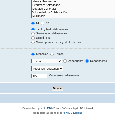
Sí
No
Título y texto del mensaje
Solo el texto del mensaje
Solo títulos
Solo el primer mensaje de los temas
Mensajes
Temas
Ascendente
Descendente
Caracteres del mensaje
Desarrollado por
phpBB
® Forum Software © phpBB Limited
Traducción al español por
phpBB España