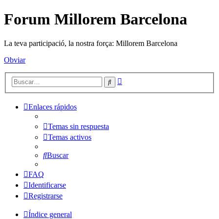
Forum Millorem Barcelona
La teva participació, la nostra força: Millorem Barcelona
Obviar
Búsqueda
Buscar
avanzada
Enlaces rápidos
Temas sin respuesta
Temas activos
Buscar
FAQ
Identificarse
Registrarse
Índice general