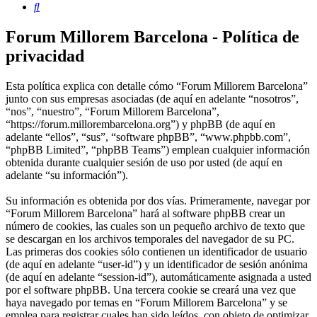
Buscar
Forum Millorem Barcelona - Política de
privacidad
Esta política explica con detalle cómo “Forum Millorem Barcelona”
junto con sus empresas asociadas (de aquí en adelante “nosotros”,
“nos”, “nuestro”, “Forum Millorem Barcelona”,
“https://forum.millorembarcelona.org”) y phpBB (de aquí en
adelante “ellos”, “sus”, “software phpBB”, “www.phpbb.com”,
“phpBB Limited”, “phpBB Teams”) emplean cualquier información
obtenida durante cualquier sesión de uso por usted (de aquí en
adelante “su información”).
Su información es obtenida por dos vías. Primeramente, navegar por
“Forum Millorem Barcelona” hará al software phpBB crear un
número de cookies, las cuales son un pequeño archivo de texto que
se descargan en los archivos temporales del navegador de su PC.
Las primeras dos cookies sólo contienen un identificador de usuario
(de aquí en adelante “user-id”) y un identificador de sesión anónima
(de aquí en adelante “session-id”), automáticamente asignada a usted
por el software phpBB. Una tercera cookie se creará una vez que
haya navegado por temas en “Forum Millorem Barcelona” y se
emplea para registrar cuales han sido leídos, con objeto de optimizar