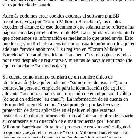
su experiencia de usuario.
Además podemos crear cookies externas al software phpBB
mientras navega por “Forum Millorem Barcelona”, las cuales
exceden el alcance de este documento que solamente se refiere a las
páginas creadas por el software phpBB. La segunda vía mediante la
que obtenemos su información es mediante lo que usted envía. Esto
puede ser, y no limitado a: envíos como usuario anónimo (de aquí en
adelante “envíos anónimos”), su registro en “Forum Millorem
Barcelona” (de aquí en adelante “su cuenta”) y mensajes enviados
por usted después de registrarse y mientras se haya identificado (de
aquí en adelante “sus mensajes”).
Su cuenta como mínimo constará de un nombre único de
identificación (de aquí en adelante “su nombre de usuario”), una
contraseña personal empleada para la identificación (de aquí en
adelante “su contraseña”) y una dirección de email personal válida
(de aquí en adelante “su email”). La información de su cuenta en
“Forum Millorem Barcelona” está protegida por las leyes de
protección de datos aplicables en el país en el que estamos
instalados. Cualquier información más allá de su nombre de usuario,
su contraseña y su dirección de e-mail requerida por “Forum
Millorem Barcelona” durante el proceso de registro será obligatoria
u opcional, según el criterio de “Forum Millorem Barcelona”. En
cualquier caso, usted tiene la opción de qué información en su