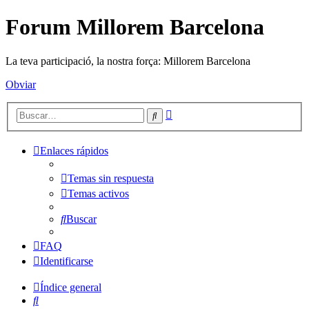
Forum Millorem Barcelona
La teva participació, la nostra força: Millorem Barcelona
Obviar
Búsqueda
Buscar
avanzada
Enlaces rápidos
Temas sin respuesta
Temas activos
Buscar
FAQ
Identificarse
Índice general
Buscar