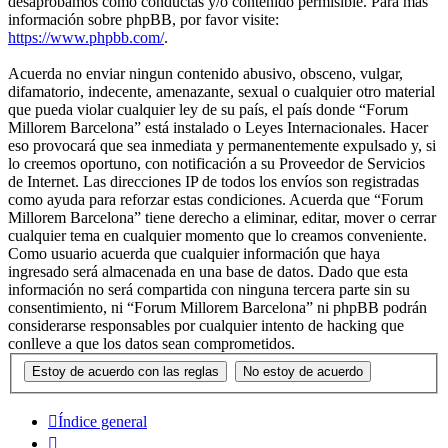
desaprobamos como conductas y/o contenido permisible. Para más
información sobre phpBB, por favor visite:
https://www.phpbb.com/
.
Acuerda no enviar ningun contenido abusivo, obsceno, vulgar,
difamatorio, indecente, amenazante, sexual o cualquier otro material
que pueda violar cualquier ley de su país, el país donde “Forum
Millorem Barcelona” está instalado o Leyes Internacionales. Hacer
eso provocará que sea inmediata y permanentemente expulsado y, si
lo creemos oportuno, con notificación a su Proveedor de Servicios
de Internet. Las direcciones IP de todos los envíos son registradas
como ayuda para reforzar estas condiciones. Acuerda que “Forum
Millorem Barcelona” tiene derecho a eliminar, editar, mover o cerrar
cualquier tema en cualquier momento que lo creamos conveniente.
Como usuario acuerda que cualquier información que haya
ingresado será almacenada en una base de datos. Dado que esta
información no será compartida con ninguna tercera parte sin su
consentimiento, ni “Forum Millorem Barcelona” ni phpBB podrán
considerarse responsables por cualquier intento de hacking que
conlleve a que los datos sean comprometidos.
Índice general