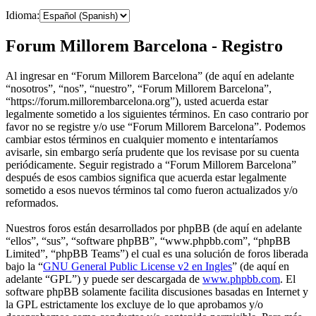
Idioma:
Forum Millorem Barcelona - Registro
Al ingresar en “Forum Millorem Barcelona” (de aquí en adelante
“nosotros”, “nos”, “nuestro”, “Forum Millorem Barcelona”,
“https://forum.millorembarcelona.org”), usted acuerda estar
legalmente sometido a los siguientes términos. En caso contrario por
favor no se registre y/o use “Forum Millorem Barcelona”. Podemos
cambiar estos términos en cualquier momento e intentaríamos
avisarle, sin embargo sería prudente que los revisase por su cuenta
periódicamente. Seguir registrado a “Forum Millorem Barcelona”
después de esos cambios significa que acuerda estar legalmente
sometido a esos nuevos términos tal como fueron actualizados y/o
reformados.
Nuestros foros están desarrollados por phpBB (de aquí en adelante
“ellos”, “sus”, “software phpBB”, “www.phpbb.com”, “phpBB
Limited”, “phpBB Teams”) el cual es una solución de foros liberada
bajo la “
GNU General Public License v2 en Ingles
” (de aquí en
adelante “GPL”) y puede ser descargada de
www.phpbb.com
. El
software phpBB solamente facilita discusiones basadas en Internet y
la GPL estrictamente los excluye de lo que aprobamos y/o