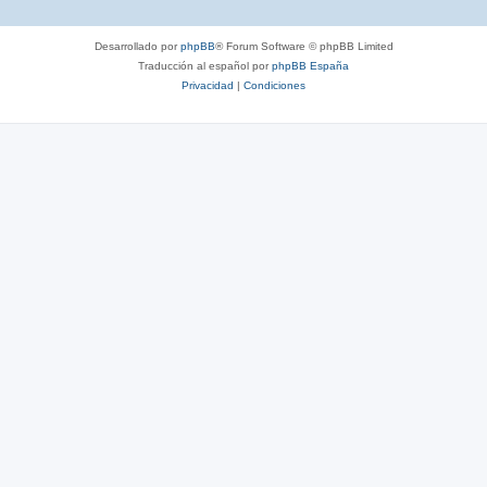
Desarrollado por
phpBB
® Forum Software © phpBB Limited
Traducción al español por
phpBB España
Privacidad
|
Condiciones