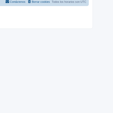
Contáctenos
Borrar cookies
Todos los horarios son
UTC